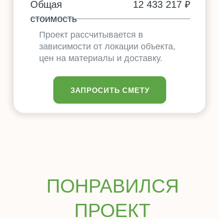
ХОТИТЕ
ПОСТРОИТЬ
УНИКАЛЬНЫЙ
ДОМ?
Мы с удовольствием разработаем для
вас индивидуальный проект, который
будет идеально совпадать с вашими
желаниями и возможностями.