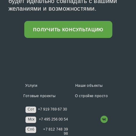
Услуги
Наши объекты
Готовые проекты
О стройке просто
Сот
+7 919 769 67 30
Мск
+7 495 256 00 54
Спб
+7 812 748 39
98