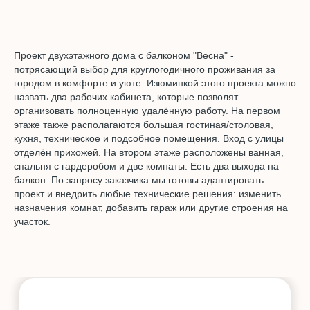
Площадь
165 кв.м
Помещения:
Проект двухэтажного дома с балконом "Весна" -
потрясающий выбор для круглогодичного проживания за
2 комнаты
2 кабинета
городом в комфорте и уюте. Изюминкой этого проекта можно
1 спальня
балкон
назвать два рабочих кабинета, которые позволят
1 санузел
подсобка
организовать полноценную удалённую работу. На первом
1 ванная
тех. помещение
этаже также располагаются большая гостиная/столовая,
кухня
гардеробная
кухня, техническое и подсобное помещения. Вход с улицы
гостиная-
отделён прихожей. На втором этаже расположены ванная,
столовая
спальня с гардеробом и две комнаты. Есть два выхода на
балкон. По запросу заказчика мы готовы адаптировать
проект и внедрить любые технические решения: изменить
назначения комнат, добавить гараж или другие строения на
участок.