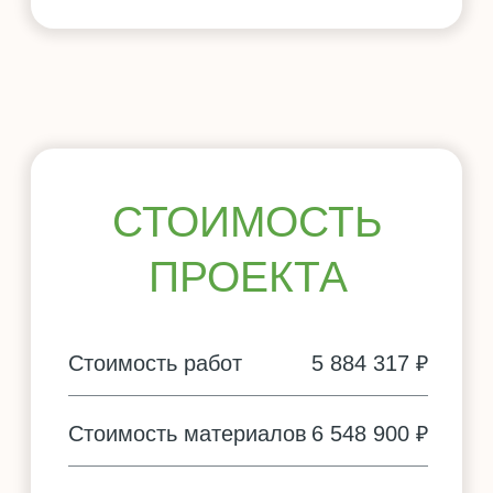
Оставьте заявку на бесплатную смету,
и мы пришлем вам расчет
в ближайшее время
+7
Я согласен с
политикой конфиденциальности
ПОЛУЧИТЬ СМЕТУ