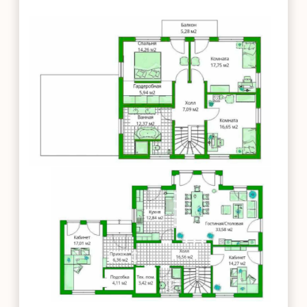
Общая
12 433 217 ₽
стоимость
Проект рассчитывается в
зависимости от локации объекта,
цен на материалы и доставку.
ЗАПРОСИТЬ СМЕТУ
ПОНРАВИЛСЯ
ПРОЕКТ
«ВЕСНА»?