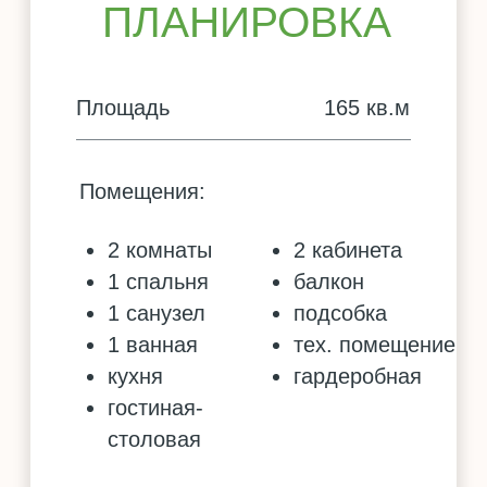
СТОИМОСТЬ
ПРОЕКТА
Стоимость работ
5 884 317 ₽
Стоимость материалов
6 548 900 ₽