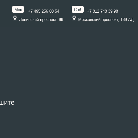
Спб
 495 256 00 54
+7 812 748 39 98
ий проспект, 99
Московский проспект, 189 АД
шите