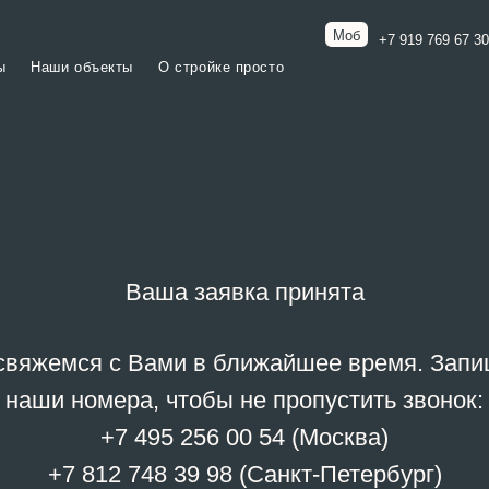
Мск
Моб
+7 919 769 67 30
+7
и объекты
О стройке просто
Ленинск
Ваша заявка принята
свяжемся с Вами в ближайшее время. Запи
наши номера, чтобы не пропустить звонок:
+7 495 256 00 54 (Москва)
+7 812 748 39 98 (Санкт-Петербург)